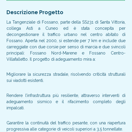
Descrizione Progetto
La Tangenziale di Fossano, parte della SS231 di Santa Vittoria,
collega Asti a Cuneo ed è stata concepita per
decongestionare il traffico urbano nel centro abitato di
Fossano. Aperta nel 2000, si estende per 7 km e include due
carreggiate con due corsie per senso di marcia e due svincoli
principali: Fossano Nord-Marene e Fossano Centro-
Villafalletto. Il progetto di adeguamento mira a:
Migliorare la sicurezza stradale, risolvendo criticità strutturali
sui viadotti esistenti.
Rendere l’infrastruttura più resiliente, attraverso interventi di
adeguamento sismico e il rifacimento completo degli
impalcati.
Garantire la continuità del traffico pesante, con una riapertura
progressiva alle categorie di veicoli superiori a 3,5 tonnellate.