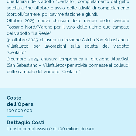
due laterali del viadotto “Centallo”; completamento del getto
soletta a fine ottobre e avvio delle attività di completamento
(cordoli/barriere, poi pavimentazione e giunti).
Ottobre 2025: nuova chiusura delle rampe dello svincolo
Fossano Nord/Marene per il varo delle ultime due campate
del viadotto “La Reale”.
31 ottobre 2025: chiusura in direzione Asti tra San Sebastiano e
Villafalletto per lavorazioni sulla soletta del viadotto
“Centallo”.
Dicembre 2025: chiusura temporanea in direzione Alba/Asti
(San Sebastiano – Villafalletto) per attività connesse ai collaudi
delle campate del viadotto “Centallo”.
Costo
dell'Opera
100.000.000
Dettaglio Costi
Il costo complessivo è di 100 milioni di euro.