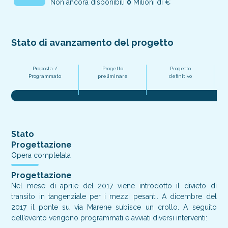
Non ancora disponibili
0
Milioni di €
Stato di avanzamento del progetto
Proposta /
Progetto
Progetto
Pr
Programmato
preliminare
definitivo
Stato
Progettazione
Opera completata
Progettazione
Nel mese di aprile del 2017 viene introdotto il divieto di
transito in tangenziale per i mezzi pesanti. A dicembre del
2017 il ponte su via Marene subisce un crollo. A seguito
dell’evento vengono programmati e avviati diversi interventi: