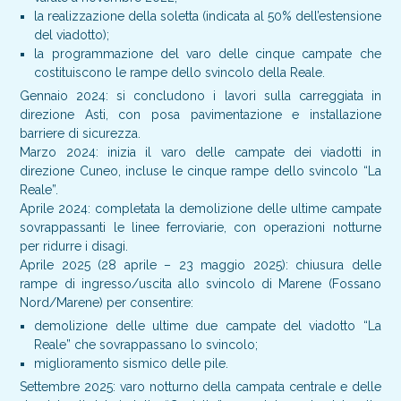
la realizzazione della soletta (indicata al 50% dell’estensione
del viadotto);
la programmazione del varo delle cinque campate che
costituiscono le rampe dello svincolo della Reale.
Gennaio 2024: si concludono i lavori sulla carreggiata in
direzione Asti, con posa pavimentazione e installazione
barriere di sicurezza.
Marzo 2024: inizia il varo delle campate dei viadotti in
direzione Cuneo, incluse le cinque rampe dello svincolo “La
Reale”.
Aprile 2024: completata la demolizione delle ultime campate
sovrappassanti le linee ferroviarie, con operazioni notturne
per ridurre i disagi.
Aprile 2025 (28 aprile – 23 maggio 2025): chiusura delle
rampe di ingresso/uscita allo svincolo di Marene (Fossano
Nord/Marene) per consentire:
demolizione delle ultime due campate del viadotto “La
Reale” che sovrappassano lo svincolo;
miglioramento sismico delle pile.
Settembre 2025: varo notturno della campata centrale e delle