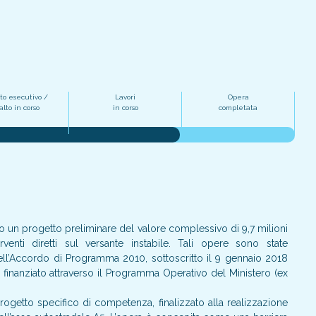
to esecutivo /
Lavori
Opera
lto in corso
in corso
completata
 un progetto preliminare del valore complessivo di 9,7 milioni
rventi diretti sul versante instabile. Tali opere sono state
dell’Accordo di Programma 2010, sottoscritto il 9 gennaio 2018
 finanziato attraverso il Programma Operativo del Ministero (ex
rogetto specifico di competenza, finalizzato alla realizzazione