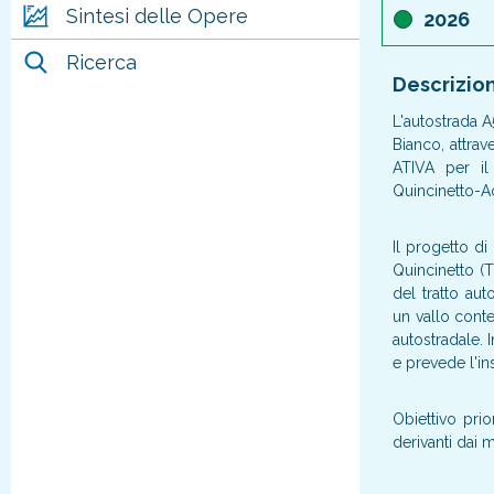
Sintesi delle Opere
2026
Ricerca
Descrizio
L'autostrada A
Bianco, attrav
ATIVA per il 
Quincinetto-Ao
Il progetto d
Quincinetto (
del tratto aut
un vallo conte
autostradale. 
e prevede l'in
Obiettivo prio
derivanti dai m