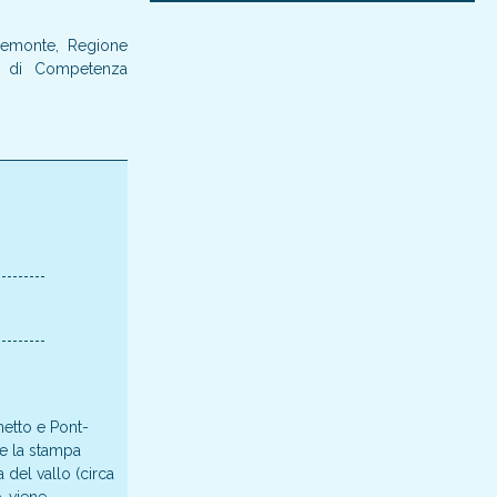
 Piemonte, Regione
ro di Competenza
netto e Pont-
 e la stampa
 del vallo (circa