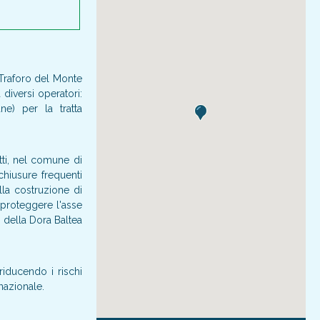
 Traforo del Monte
 diversi operatori:
ne) per la tratta
tti, nel comune di
chiusure frequenti
lla costruzione di
 proteggere l'asse
o della Dora Baltea
 riducendo i rischi
rnazionale.