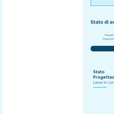
Stato di 
Propost
Program
Stato
Progetta
Lavori in co