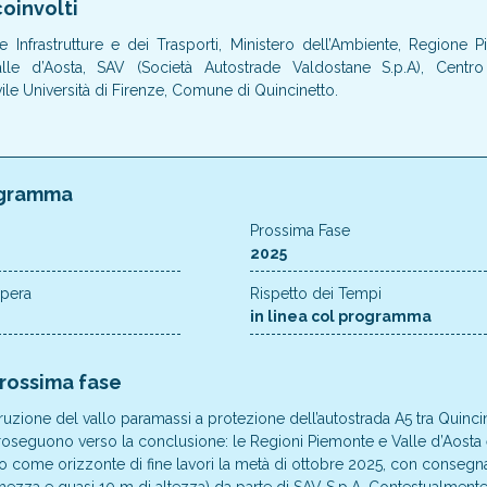
oinvolti
le Infrastrutture e dei Trasporti, Ministero dell’Ambiente, Regione
le d’Aosta, SAV (Società Autostrade Valdostane S.p.A), Cent
ile Università di Firenze, Comune di Quincinetto.
gramma
Prossima Fase
2025
Opera
Rispetto dei Tempi
in linea col programma
prossima fase
struzione del vallo paramassi a protezione dell’autostrada A5 tra Quinci
proseguono verso la conclusione: le Regioni Piemonte e Valle d’Aosta
o come orizzonte di fine lavori la metà di ottobre 2025, con consegna