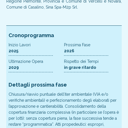
Regione Piemonte, Provincia e Comune di Vercelli e Novara,
Comune di Casalino, Sina Spa-M2p Srl.
Cronoprogramma
Inizio Lavori
Prossima Fase
2025
2026
Ultimazione Opera
Rispetto dei Tempi
2029
in grave ritardo
Dettagli prossima fase
Chiusura/riavvio puntuale dell’iter ambientale (VIA e/o
verifiche ambientali) e perfezionamento degli elaborati per
l’approvazione e cantierabilità. Consolidamento della
copertura finanziaria complessiva (in particolare se l’opera è
per lotti): senza copertura piena, la fase successiva tende a
restare “programmatica”. Atti propedeutici: espropri,