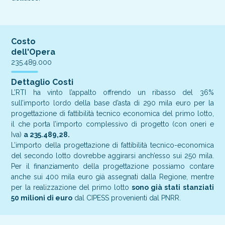
Costo
dell'Opera
235.489.000
Dettaglio Costi
L’RTI ha vinto l’appalto offrendo un ribasso del 36%
sull’importo lordo della base d’asta di 290 mila euro per la
progettazione di fattibilità tecnico economica del primo lotto,
il che porta l’importo complessivo di progetto (con oneri e
Iva)
a 235.489,28.
L’importo della progettazione di fattibilità tecnico-economica
del secondo lotto dovrebbe aggirarsi anch’esso sui 250 mila.
Per il finanziamento della progettazione possiamo contare
anche sui 400 mila euro già assegnati dalla Regione, mentre
per la realizzazione del primo lotto
sono già stati stanziati
50 milioni di euro
dal CIPESS provenienti dal PNRR.