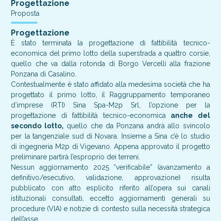
Progettazione
Proposta
Progettazione
È stato terminata la progettazione di fattibilità tecnico-
economica del primo lotto della superstrada a quattro corsie,
quello che va dalla rotonda di Borgo Vercelli alla frazione
Ponzana di Casalino.
Contestualmente è stato affidato alla medesima società che ha
progettato il primo lotto, il Raggruppamento temporaneo
d’imprese (RTI) Sina Spa-M2p Srl, l’opzione per la
progettazione di fattibilità tecnico-economica
anche del
secondo lotto,
quello che da Ponzana andrà allo svincolo
per la tangenziale sud di Novara. Insieme a Sina c’è lo studio
di ingegneria M2p di Vigevano. Appena approvato il progetto
preliminare partirà l’esproprio dei terreni.
Nessun aggiornamento 2025 “verificabile” (avanzamento a
definitivo/esecutivo, validazione, approvazione) risulta
pubblicato con atto esplicito riferito all’opera sui canali
istituzionali consultati, eccetto aggiornamenti generali su
procedure (VIA) e notizie di contesto sulla necessità strategica
dell’asse.