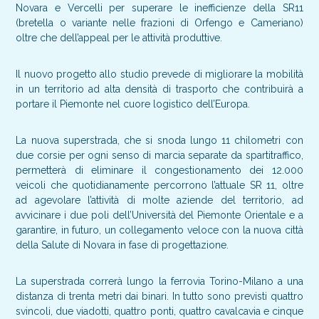
Novara e Vercelli per superare le inefficienze della SR11
(bretella o variante nelle frazioni di Orfengo e Cameriano)
oltre che dell’appeal per le attività produttive.
Il nuovo progetto allo studio prevede di migliorare la mobilità
in un territorio ad alta densità di trasporto che contribuirà a
portare il Piemonte nel cuore logistico dell’Europa.
La nuova superstrada, che si snoda lungo 11 chilometri con
due corsie per ogni senso di marcia separate da spartitraffico,
permetterà di eliminare il congestionamento dei 12.000
veicoli che quotidianamente percorrono l’attuale SR 11, oltre
ad agevolare l’attività di molte aziende del territorio, ad
avvicinare i due poli dell’Università del Piemonte Orientale e a
garantire, in futuro, un collegamento veloce con la nuova città
della Salute di Novara in fase di progettazione.
La superstrada correrà lungo la ferrovia Torino-Milano a una
distanza di trenta metri dai binari. In tutto sono previsti quattro
svincoli, due viadotti, quattro ponti, quattro cavalcavia e cinque