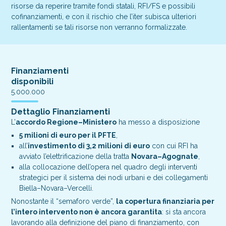
risorse da reperire tramite fondi statali, RFI/FS e possibili
cofinanziamenti, e con il rischio che l’iter subisca ulteriori
rallentamenti se tali risorse non verranno formalizzate.
Finanziamenti
disponibili
5.000.000
Dettaglio Finanziamenti
L’
accordo Regione–Ministero
ha messo a disposizione
5 milioni di euro per il PFTE
,
all’
investimento di 3,2 milioni di euro
con cui RFI ha
avviato l’elettrificazione della tratta
Novara–Agognate
,
alla collocazione dell’opera nel quadro degli interventi
strategici per il sistema dei nodi urbani e dei collegamenti
Biella–Novara–Vercelli.
Nonostante il “semaforo verde”,
la copertura finanziaria per
l’intero intervento non è ancora garantita
: si sta ancora
lavorando alla definizione del piano di finanziamento, con