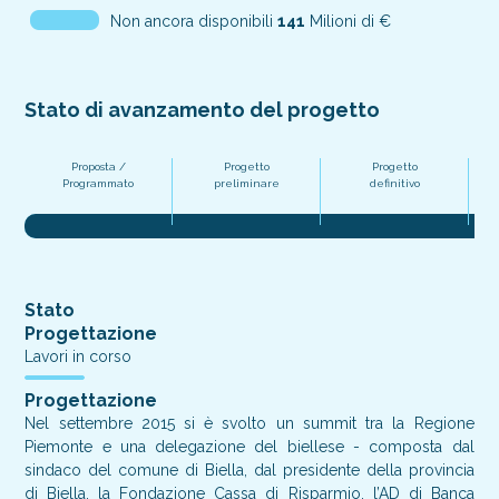
Non ancora disponibili
141
Milioni di €
Stato di avanzamento del progetto
Proposta /
Progetto
Progetto
Pr
Programmato
preliminare
definitivo
Stato
Progettazione
Lavori in corso
Progettazione
Nel settembre 2015 si è svolto un summit tra la Regione
Piemonte e una delegazione del biellese - composta dal
sindaco del comune di Biella, dal presidente della provincia
di Biella, la Fondazione Cassa di Risparmio, l’AD di Banca