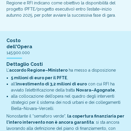
Regione e RFI indicano come obiettivo la disponibilità del
progetto (PFTE/progetto esecutivo) entro l’estate–inizio
autunno 2025, per poter avviare la successiva fase di gara.
Costo
dell'Opera
145.900.000
Dettaglio Costi
L’
accordo Regione–Ministero
ha messo a disposizione
5 milioni di euro per il PFTE
,
all’
investimento di 3,2 milioni di euro
con cui RFI ha
avviato l’elettrificazione della tratta
Novara–Agognate
,
alla collocazione dell’opera nel quadro degli interventi
strategici per il sistema dei nodi urbani e dei collegamenti
Biella–Novara–Vercelli.
Nonostante il “semaforo verde”,
la copertura finanziaria per
l’intero intervento non è ancora garantita
: si sta ancora
lavorando alla definizione del piano di finanziamento, con