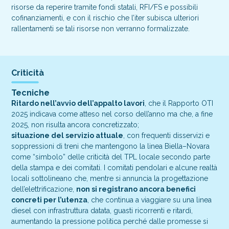
risorse da reperire tramite fondi statali, RFI/FS e possibili
cofinanziamenti, e con il rischio che l’iter subisca ulteriori
rallentamenti se tali risorse non verranno formalizzate.
Criticità
Tecniche
Ritardo nell’avvio dell’appalto lavori
, che il Rapporto OTI
2025 indicava come atteso nel corso dell’anno ma che, a fine
2025, non risulta ancora concretizzato;
situazione del servizio attuale
, con frequenti disservizi e
soppressioni di treni che mantengono la linea Biella–Novara
come “simbolo” delle criticità del TPL locale secondo parte
della stampa e dei comitati. I comitati pendolari e alcune realtà
locali sottolineano che, mentre si annuncia la progettazione
dell’elettrificazione,
non si registrano ancora benefici
concreti per l’utenza
, che continua a viaggiare su una linea
diesel con infrastruttura datata, guasti ricorrenti e ritardi,
aumentando la pressione politica perché dalle promesse si