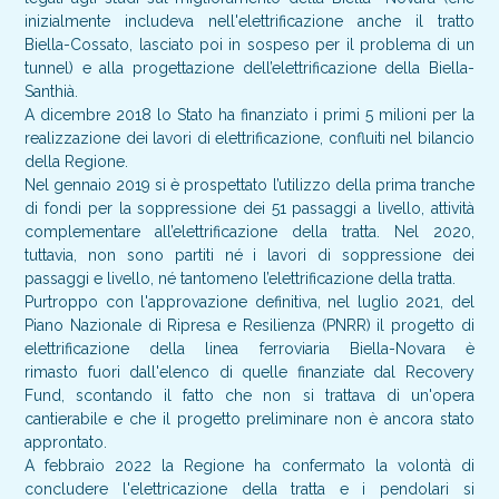
inizialmente includeva nell'elettrificazione anche il tratto
Biella-Cossato, lasciato poi in sospeso per il problema di un
tunnel) e alla progettazione dell’elettrificazione della Biella-
Santhià.
A dicembre 2018 lo Stato ha finanziato i primi 5 milioni per la
realizzazione dei lavori di elettrificazione, confluiti nel bilancio
della Regione.
Nel gennaio 2019 si è prospettato l’utilizzo della prima tranche
di fondi per la soppressione dei 51 passaggi a livello, attività
complementare all’elettrificazione della tratta. Nel 2020,
tuttavia, non sono partiti né i lavori di soppressione dei
passaggi e livello, né tantomeno l’elettrificazione della tratta.
Purtroppo con l'approvazione definitiva, nel luglio 2021, del
Piano Nazionale di Ripresa e Resilienza (PNRR) il progetto di
elettrificazione della linea ferroviaria Biella-Novara è
rimasto fuori dall'elenco di quelle finanziate dal Recovery
Fund, scontando il fatto che non si trattava di un'opera
cantierabile e che il progetto preliminare non è ancora stato
approntato.
A febbraio 2022 la Regione ha confermato la volontà di
concludere l'elettricazione della tratta e i pendolari si