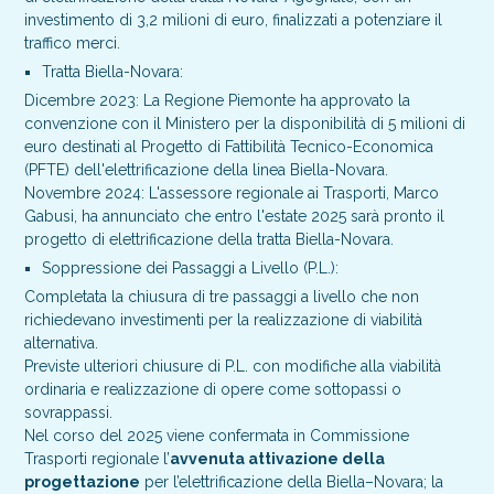
investimento di 3,2 milioni di euro, finalizzati a potenziare il
traffico merci.
Tratta Biella-Novara:
Dicembre 2023: La Regione Piemonte ha approvato la
convenzione con il Ministero per la disponibilità di 5 milioni di
euro destinati al Progetto di Fattibilità Tecnico-Economica
(PFTE) dell'elettrificazione della linea Biella-Novara.
Novembre 2024: L'assessore regionale ai Trasporti, Marco
Gabusi, ha annunciato che entro l'estate 2025 sarà pronto il
progetto di elettrificazione della tratta Biella-Novara.
Soppressione dei Passaggi a Livello (P.L.):
Completata la chiusura di tre passaggi a livello che non
richiedevano investimenti per la realizzazione di viabilità
alternativa.
Previste ulteriori chiusure di P.L. con modifiche alla viabilità
ordinaria e realizzazione di opere come sottopassi o
sovrappassi.
Nel corso del 2025 viene confermata in Commissione
Trasporti regionale l’
avvenuta attivazione della
progettazione
per l’elettrificazione della Biella–Novara; la