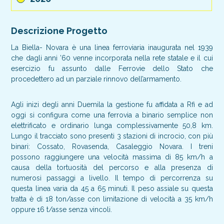
Descrizione Progetto
La Biella- Novara è una linea ferroviaria inaugurata nel 1939
che dagli anni ’60 venne incorporata nella rete statale e il cui
esercizio fu assunto dalle Ferrovie dello Stato che
procedettero ad un parziale rinnovo dell’armamento.
Agli inizi degli anni Duemila la gestione fu affidata a Rfi e ad
oggi si configura come una ferrovia a binario semplice non
elettrificato e ordinario lunga complessivamente 50,8 km.
Lungo il tracciato sono presenti 3 stazioni di incrocio, con più
binari: Cossato, Rovasenda, Casaleggio Novara. I treni
possono raggiungere una velocità massima di 85 km/h a
causa della tortuosità del percorso e alla presenza di
numerosi passaggi a livello. Il tempo di percorrenza su
questa linea varia da 45 a 65 minuti. Il peso assiale su questa
tratta è di 18 ton/asse con limitazione di velocità a 35 km/h
oppure 16 t/asse senza vincoli.