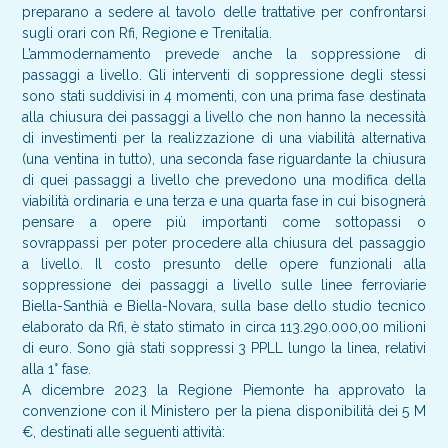
preparano a sedere al tavolo delle trattative per confrontarsi
sugli orari con Rfi, Regione e Trenitalia.
L’ammodernamento prevede anche la soppressione di
passaggi a livello. Gli interventi di soppressione degli stessi
sono stati suddivisi in 4 momenti, con una prima fase destinata
alla chiusura dei passaggi a livello che non hanno la necessità
di investimenti per la realizzazione di una viabilità alternativa
(una ventina in tutto), una seconda fase riguardante la chiusura
di quei passaggi a livello che prevedono una modifica della
viabilità ordinaria e una terza e una quarta fase in cui bisognerà
pensare a opere più importanti come sottopassi o
sovrappassi per poter procedere alla chiusura del passaggio
a livello. Il costo presunto delle opere funzionali alla
soppressione dei passaggi a livello sulle linee ferroviarie
Biella-Santhià e Biella-Novara, sulla base dello studio tecnico
elaborato da Rfi, è stato stimato in circa 113.290.000,00 milioni
di euro. Sono già stati soppressi 3 PPLL lungo la linea, relativi
alla 1° fase.
A dicembre 2023 la Regione Piemonte ha approvato la
convenzione con il Ministero per la piena disponibilità dei 5 M
€, destinati alle seguenti attività: