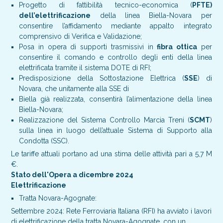
Progetto di fattibilità tecnico-economica (
PFTE)
dell’elettrificazione
della linea Biella-Novara per
consentire l’affidamento mediante appalto integrato
comprensivo di Verifica e Validazione;
Posa in opera di supporti trasmissivi in
fibra ottica
per
consentire il comando e controllo degli enti della linea
elettrificata tramite il sistema DOTE di RFI;
Predisposizione della Sottostazione Elettrica (
SSE
) di
Novara, che unitamente alla SSE di
Biella già realizzata, consentirà l’alimentazione della linea
Biella-Novara;
Realizzazione del Sistema Controllo Marcia Treni (
SCMT
)
sulla linea in luogo dell’attuale Sistema di Supporto alla
Condotta (SSC).
Le tariffe attuali portano ad una stima delle attività pari a 5,7 M
€.
Stato dell'Opera a dicembre 2024
Elettrificazione
Tratta Novara-Agognate:
Settembre 2024: Rete Ferroviaria Italiana (RFI) ha avviato i lavori
di elettrificazione della tratta Novara-Agognate, con un