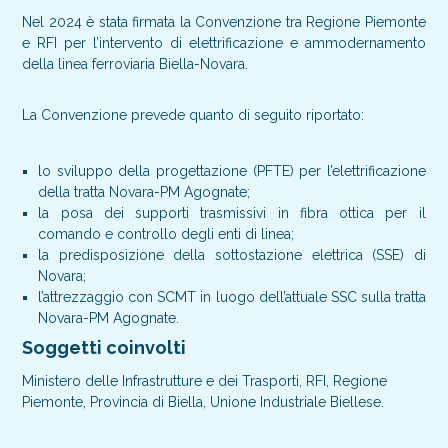
Nel 2024 è stata firmata la Convenzione tra Regione Piemonte
e RFI per l’intervento di elettrificazione e ammodernamento
della linea ferroviaria Biella-Novara.
La Convenzione prevede quanto di seguito riportato:
lo sviluppo della progettazione (PFTE) per l’elettrificazione
della tratta Novara-PM Agognate;
la posa dei supporti trasmissivi in fibra ottica per il
comando e controllo degli enti di linea;
la predisposizione della sottostazione elettrica (SSE) di
Novara;
l’attrezzaggio con SCMT in luogo dell’attuale SSC sulla tratta
Novara-PM Agognate.
Soggetti coinvolti
Ministero delle Infrastrutture e dei Trasporti, RFI, Regione
Piemonte, Provincia di Biella, Unione Industriale Biellese.