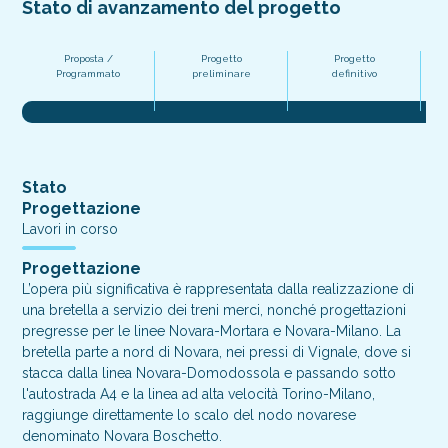
Stato di avanzamento del progetto
Proposta /
Progetto
Progetto
Pr
Programmato
preliminare
definitivo
Stato
Progettazione
Lavori in corso
Progettazione
L’opera più significativa è rappresentata dalla realizzazione di
una bretella a servizio dei treni merci, nonché progettazioni
pregresse per le linee Novara-Mortara e Novara-Milano. La
bretella parte a nord di Novara, nei pressi di Vignale, dove si
stacca dalla linea Novara-Domodossola e passando sotto
l'autostrada A4 e la linea ad alta velocità Torino-Milano,
raggiunge direttamente lo scalo del nodo novarese
denominato Novara Boschetto.