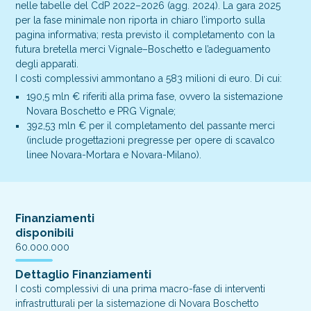
nelle tabelle del CdP 2022–2026 (agg. 2024). La gara 2025
per la fase minimale non riporta in chiaro l’importo sulla
pagina informativa; resta previsto il completamento con la
futura bretella merci Vignale–Boschetto e l’adeguamento
degli apparati.
I costi complessivi ammontano a 583 milioni di euro. Di cui:
190,5 mln € riferiti alla prima fase, ovvero la sistemazione
Novara Boschetto e PRG Vignale;
392,53 mln € per il completamento del passante merci
(include progettazioni pregresse per opere di scavalco
linee Novara-Mortara e Novara-Milano).
Finanziamenti
disponibili
60.000.000
Dettaglio Finanziamenti
I costi complessivi di una prima macro-fase di interventi
infrastrutturali per la sistemazione di Novara Boschetto