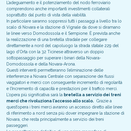
L’adeguamento e il potenziamento del nodo ferroviario
comprendono anche importanti investimenti collaterali
soprattutto dal punto di vista della viabilità.
In particolare saranno soppressi tutti i passaggi a livello tra lo
scalo di Novara e la stazione di Vignale da dove si diramano
le linee verso Domodossola e il Sempione. È prevista anche
la realizzazione di una bretella stradale per collegare
direttamente a nord del capoluogo la strada statale 229 del
lago d’Orta con la 32 Ticinese attraverso un doppio
sottopassaggio per superare i binari della Novara-
Domodossola e della Novara-Arona.
Questi interventi permetteranno l’eliminazione delle
interferenze a Novara Centrale con separazione dei flussi
viaggiatori e merci con conseguente incremento di regolarità
e l’Incremento di capacità e prestazioni per il traffico merci.
L’opera più significativa sarà la
bretella a servizio dei treni
merci che rivoluziona l’accesso allo scalo.
Grazie a
quest’opera i treni merci avranno un accesso diretto alle linee
di riferimento a nord senza più dover impegnare la stazione di
Novara, che resta principalmente a servizio dei treni
passeggeri.