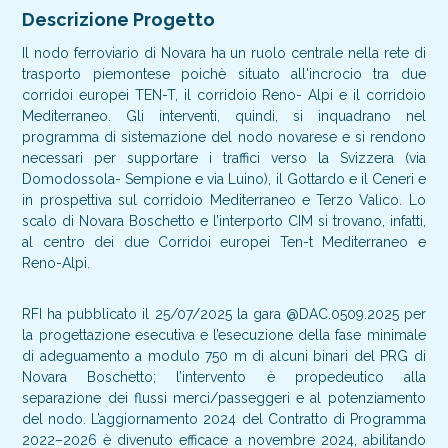
Descrizione Progetto
Il nodo ferroviario di Novara ha un ruolo centrale nella rete di
trasporto piemontese poichè situato all'incrocio tra due
corridoi europei TEN-T, il corridoio Reno- Alpi e il corridoio
Mediterraneo. Gli interventi, quindi, si inquadrano nel
programma di sistemazione del nodo novarese e si rendono
necessari per supportare i traffici verso la Svizzera (via
Domodossola- Sempione e via Luino), il Gottardo e il Ceneri e
in prospettiva sul corridoio Mediterraneo e Terzo Valico. Lo
scalo di Novara Boschetto e l’interporto CIM si trovano, infatti,
al centro dei due Corridoi europei Ten-t Mediterraneo e
Reno-Alpi.
RFI ha pubblicato il 25/07/2025 la gara @DAC.0509.2025 per
la progettazione esecutiva e l’esecuzione della fase minimale
di adeguamento a modulo 750 m di alcuni binari del PRG di
Novara Boschetto; l’intervento è propedeutico alla
separazione dei flussi merci/passeggeri e al potenziamento
del nodo. L’aggiornamento 2024 del Contratto di Programma
2022–2026 è divenuto efficace a novembre 2024, abilitando