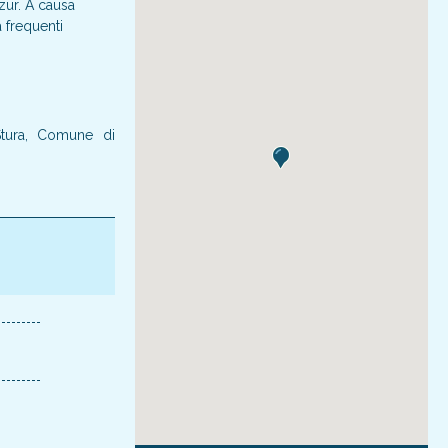
zur. A causa
a frequenti
Stura, Comune di