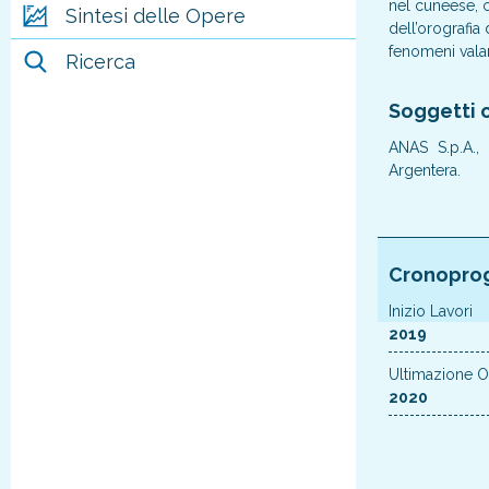
nel cuneese, 
Sintesi delle Opere
dell’orografia
fenomeni valan
Ricerca
Soggetti c
ANAS S.p.A.,
Argentera.
Cronopro
Inizio Lavori
2019
Ultimazione 
2020