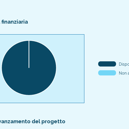
finanziaria
Dispo
Non a
avanzamento del progetto