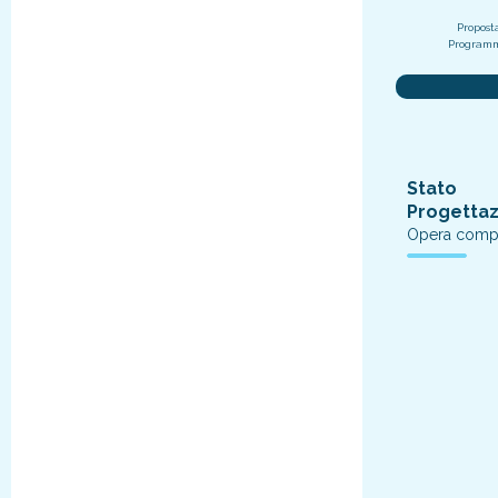
Propost
Program
Stato
Progetta
Opera compl