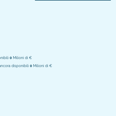
nibili
0
Milioni di €
ncora disponibili
0
Milioni di €