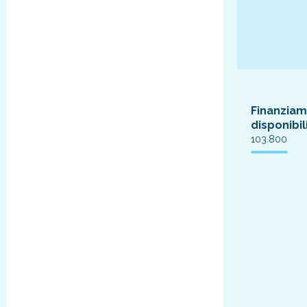
Finanziam
disponibil
103.800