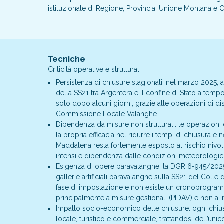
istituzionale di Regione, Provincia, Unione Montana e
Tecniche
Criticità operative e strutturali
Persistenza di chiusure stagionali: nel marzo 2025, 
della SS21 tra Argentera e il confine di Stato a temp
solo dopo alcuni giorni, grazie alle operazioni di dist
Commissione Locale Valanghe.
Dipendenza da misure non strutturali: le operazioni 
la propria efficacia nel ridurre i tempi di chiusura e 
Maddalena resta fortemente esposto al rischio nivol
intensi e dipendenza dalle condizioni meteorologiche
Esigenza di opere paravalanghe: la DGR 6-945/202
gallerie artificiali paravalanghe sulla SS21 del Colle
fase di impostazione e non esiste un cronoprogramm
principalmente a misure gestionali (PIDAV) e non a in
Impatto socio-economico delle chiusure: ogni chiusur
locale, turistico e commerciale, trattandosi dell’uni