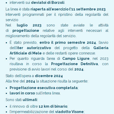
interventi sui
deviatoi di Borzoli
.
La linea è stata
riaperta all’esercizio l’11 settembre 2023
.
Interventi programmati per il ripristino della regolarità del
servizio
Nel
luglio 2023
sono state avviate le attività
di
progettazione
relative agli interventi necessari al
miglioramento della regolarità del servizio.
È stato previsto,
entro il primo semestre 2024
, l’avvio
dell’
iter autorizzativo
del progetto della
Galleria
Artificiale di Mele
e delle restanti opere connesse.
Per quanto riguarda l’area di
Campo Ligure
, nel 2023
risultava in corso la
Progettazione Definitiva
, con
previsione di avvio lavori nel corso del
2024
.
Stato dell’opera a
dicembre 2024
Alla fine del
2024
la situazione risulta la seguente:
Progettazione esecutiva completata
;
lavori in corso
sull’intera linea.
Sono stati
ultimati
:
il rinnovo di oltre
12 km di binario
;
l’impermeabilizzazione del
viadotto Visone
;