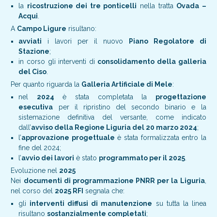
la
ricostruzione dei tre ponticelli
nella tratta
Ovada –
Acqui
.
A
Campo Ligure
risultano:
avviati
i lavori per il nuovo
Piano Regolatore di
Stazione
;
in corso gli interventi di
consolidamento della galleria
del Ciso
.
Per quanto riguarda la
Galleria Artificiale di Mele
:
nel
2024
è stata completata la
progettazione
esecutiva
per il ripristino del secondo binario e la
sistemazione definitiva del versante, come indicato
dall’
avviso della Regione Liguria del 20 marzo 2024
;
l’
approvazione progettuale
è stata formalizzata entro la
fine del 2024;
l’
avvio dei lavori
è stato
programmato per il 2025
.
Evoluzione nel
2025
Nei
documenti di programmazione PNRR per la Liguria
,
nel corso del
2025 RFI
segnala che:
gli
interventi diffusi di manutenzione
su tutta la linea
risultano
sostanzialmente completati
;