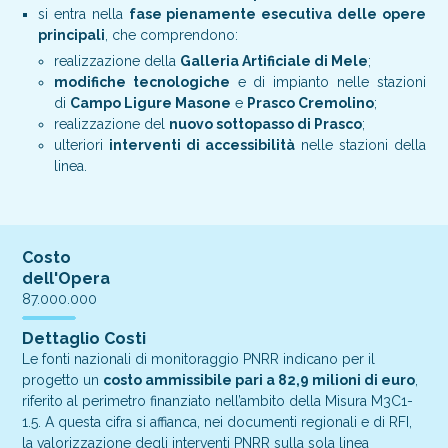
si entra nella
fase pienamente esecutiva delle opere
principali
, che comprendono:
realizzazione della
Galleria Artificiale di Mele
;
modifiche tecnologiche
e di impianto nelle stazioni
di
Campo Ligure Masone
e
Prasco Cremolino
;
realizzazione del
nuovo sottopasso di Prasco
;
ulteriori
interventi di accessibilità
nelle stazioni della
linea.
Costo
dell'Opera
87.000.000
Dettaglio Costi
Le fonti nazionali di monitoraggio PNRR indicano per il
progetto un
costo ammissibile pari a 82,9 milioni di euro
,
riferito al perimetro finanziato nell’ambito della Misura M3C1-
1.5. A questa cifra si affianca, nei documenti regionali e di RFI,
la valorizzazione degli interventi PNRR sulla sola linea