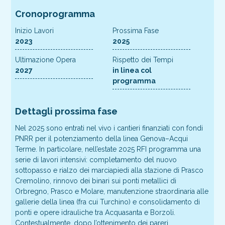
Cronoprogramma
Inizio Lavori
Prossima Fase
2023
2025
Ultimazione Opera
Rispetto dei Tempi
2027
in linea col
programma
Dettagli prossima fase
Nel 2025 sono entrati nel vivo i cantieri finanziati con fondi
PNRR per il potenziamento della linea Genova–Acqui
Terme. In particolare, nell’estate 2025 RFI programma una
serie di lavori intensivi: completamento del nuovo
sottopasso e rialzo dei marciapiedi alla stazione di Prasco
Cremolino, rinnovo dei binari sui ponti metallici di
Orbregno, Prasco e Molare, manutenzione straordinaria alle
gallerie della linea (fra cui Turchino) e consolidamento di
ponti e opere idrauliche tra Acquasanta e Borzoli.
Contestualmente, dopo l’ottenimento dei pareri