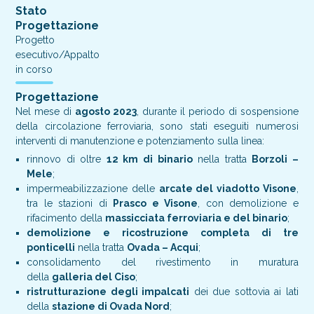
Stato
Progettazione
Progetto
esecutivo/Appalto
in corso
Progettazione
Nel mese di
agosto 2023
, durante il periodo di sospensione
della circolazione ferroviaria, sono stati eseguiti numerosi
interventi di manutenzione e potenziamento sulla linea:
rinnovo di oltre
12 km di binario
nella tratta
Borzoli –
Mele
;
impermeabilizzazione delle
arcate del viadotto Visone
,
tra le stazioni di
Prasco e Visone
, con demolizione e
rifacimento della
massicciata ferroviaria e del binario
;
demolizione e ricostruzione completa di tre
ponticelli
nella tratta
Ovada – Acqui
;
consolidamento del rivestimento in muratura
della
galleria del Ciso
;
ristrutturazione degli impalcati
dei due sottovia ai lati
della
stazione di Ovada Nord
;