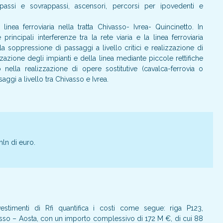
opassi e sovrappassi, ascensori, percorsi per ipovedenti e
nea ferroviaria nella tratta Chivasso- Ivrea- Quincinetto. In
principali interferenze tra la rete viaria e la linea ferroviaria
a soppressione di passaggi a livello critici e realizzazione di
zzazione degli impianti e della linea mediante piccole rettifiche
 nella realizzazione di opere sostitutive (cavalca-ferrovia o
saggi a livello tra Chivasso e Ivrea.
ln di euro.
stimenti di Rfi quantifica i costi come segue: riga P123,
asso – Aosta, con un importo complessivo di 172 M €, di cui 88