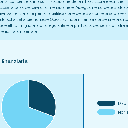
ori si concentreranno sull'installazione delle infrastrutture elettriche lu
nclusa la posa dei cavi di alimentazione e l'adeguamento delle sottosta
avanzamenti anche per la riqualificazione delle stazioni e la soppressi
ello sulla tratta piemontese Questi sviluppi mirano a consentire la circ
lettrici, migliorando la regolarità e la puntualità del servizio, oltre a
stenibilità ambientale.
finanziaria
Dispo
Non a