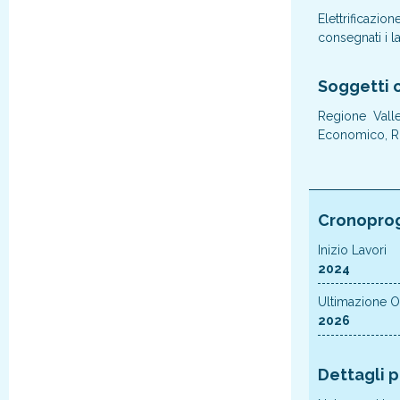
Elettrificazi
consegnati i l
Soggetti c
Regione Valle
Economico, RF
Cronopro
Inizio Lavori
2024
Ultimazione 
2026
Dettagli 