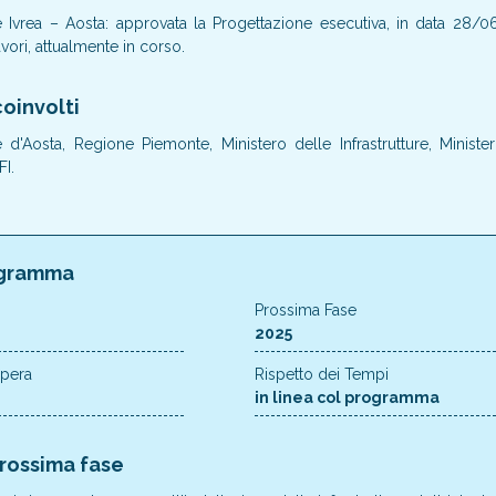
one Ivrea – Aosta: approvata la Progettazione esecutiva, in data 28/
avori, attualmente in corso.
oinvolti
 d'Aosta, Regione Piemonte, Ministero delle Infrastrutture, Ministe
I.
gramma
Prossima Fase
2025
Opera
Rispetto dei Tempi
in linea col programma
prossima fase