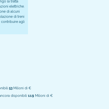
ngo la tratta
zioni elettriche.
one di alcuni
olazione di treni
 contribuire agli
nibili
53
Milioni di €
ncora disponibili
119
Milioni di €