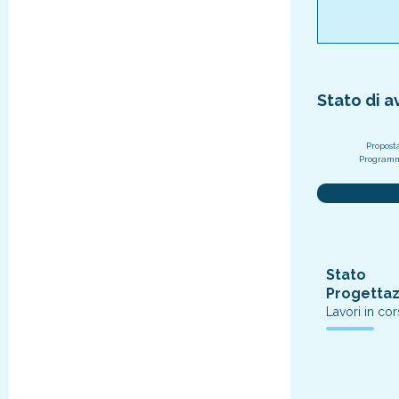
Stato di 
Propost
Program
Stato
Progetta
Lavori in co