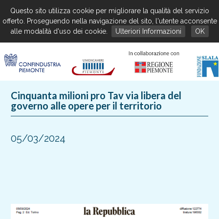
Questo sito utilizza cookie per migliorare la qualità del servizio
offerto. Proseguendo nella navigazione del sito, l'utente acconsente
alle modalità d'uso dei cookie.
Ulteriori Informazioni
OK
Cinquanta milioni pro Tav via libera del
governo alle opere per il territorio
05/03/2024