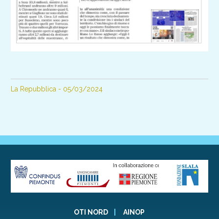
La Repubblica - 05/03/2024
OTI NORD
|
AINOP