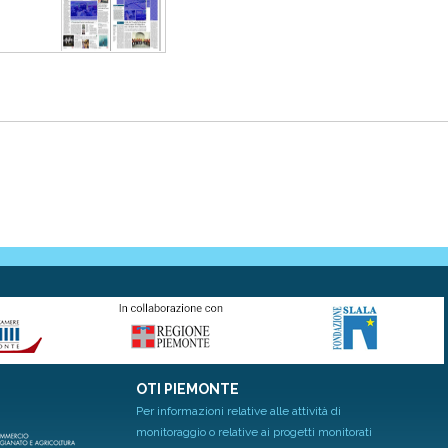
OTI PIEMONTE
Per informazioni relative alle attività di
monitoraggio o relative ai progetti monitorati