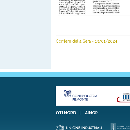
Corriere della Sera - 13/01/2024
OTI NORD
|
AINOP