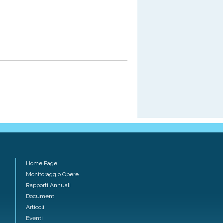
Home Page
Monitoraggio Opere
Rapporti Annuali
Documenti
Articoli
Eventi