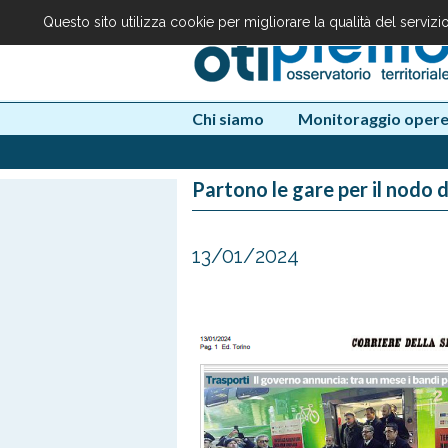
Questo sito utilizza cookie per migliorare la qualità del serviz
Chi siamo
Monitoraggio oper
Partono le gare per il nodo 
13/01/2024