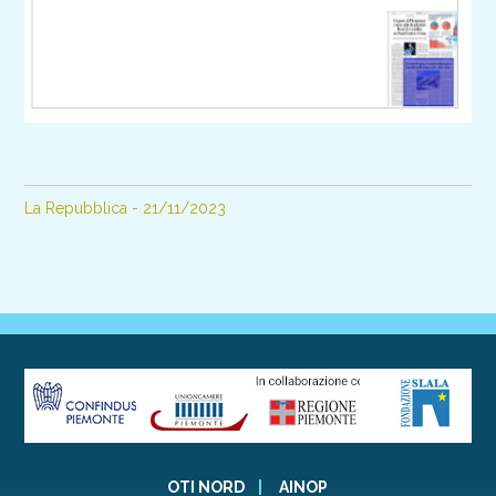
La Repubblica - 21/11/2023
OTI NORD
|
AINOP