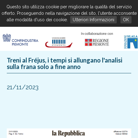
Questo sito utilizza cookie per migliorare la qualità del servizio
offerto. Proseguendo nella navigazione del sito, l'utente acconsente
alle modalità d'uso dei cookie.
Ulteriori Informazioni
OK
Treni al Fréjus, i tempi si allungano l'analisi
sulla frana solo a fine anno
21/11/2023