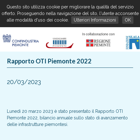
Questo sito utilizza cookie per migliorare la qualità del servizio
offerto. Proseguendo nella navigazione del sito, l'utente acconsente
alle modalità d'uso dei cookie.
Ulteriori Informazioni
OK
Rapporto OTI Piemonte 2022
20/03/2023
Lunedì 20 marzo 2023 è stato presentato il Rapporto OTI
Piemonte 2022, bilancio annuale sullo stato di avanzamento
delle infrastrutture piemontesi.