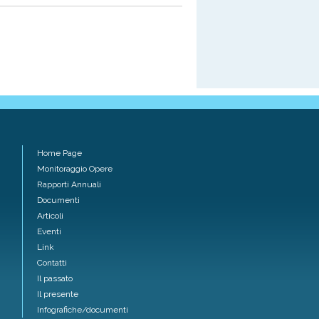
Home Page
Monitoraggio Opere
Rapporti Annuali
Documenti
Articoli
Eventi
Link
Contatti
Il passato
Il presente
Infografiche/documenti