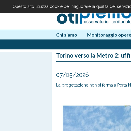
Questo sito utilizza cookie per migliorare la qualità del serviz
Chi siamo
Monitoraggio oper
Torino verso la Metro 2: uffi
07/05/2026
La progettazione non si ferma a Porta Nuo